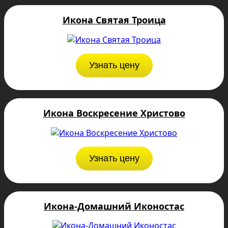
Икона Святая Троица
Узнать цену
Икона Воскресение Христово
Узнать цену
Икона-Домашний Иконостас