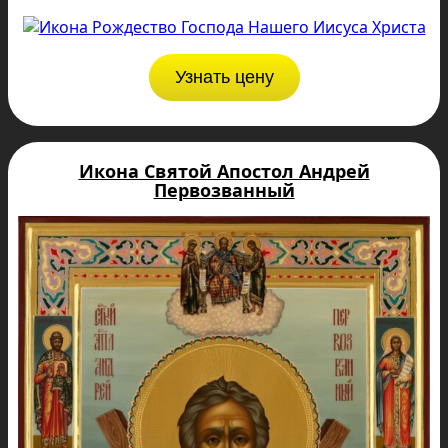
Узнать цену
Икона Святой Апостол Андрей
Первозванный