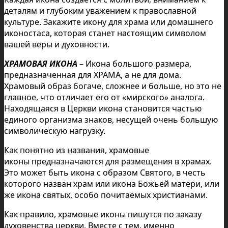
деталям и глубоким уважением к православной
культуре. Закажите икону для храма или домашнего
иконостаса, которая станет настоящим символом
вашей веры и духовности.
ХРАМОВАЯ ИКОНА
– Икона большого размера,
предназначенная для ХРАМА, а не для дома.
Храмовый образ богаче, сложнее и больше, но это не
главное, что отличает его от «мирского» аналога.
Находящаяся в Церкви икона становится частью
единого организма знаков, несущей очень большую
символическую нагрузку.
Как понятно из названия, храмовые
иконы предназначаются для размещения в храмах.
Это может быть икона с образом Святого, в честь
которого назван храм или икона Божьей матери, или
же икона святых, особо почитаемых христианами.
Как правило, храмовые иконы пишутся по заказу
духовенства церкви. Вместе с тем, именно