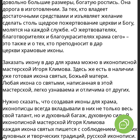
довольно большие размеры, богатую роспись. Она
дорога в изготовлении. За тех, кто владеет
достаточными средствами и изъявляет желание
сделать столь щедрое пожертвование церкви и Богу,
молятся на каждой службе. «О жертвователях,
благотворителях и благоукрасителях храма сего» –
это также и о тех, кто преподносит в дар
церкви храмовые иконы.
Заказать икону в дар для храма можно в иконописной
мастерской Игоря Климова. Здесь же есть в наличии
уже готовая икона святых, Божьей матери.
Любая икона со святыми, написанная в этой
мастерской, легко узнаваема и отличима от других.
Нужно сказать, что создавая иконы для храма,
иконописцы всегда вкладывали в них не только весь
свой талант, но и духовный багаж, духовную силу. В
иконописной мастерской Игоря Климова
каждая икона святых пишется с соблюдением древних
духовных и творческих традиций, русской иконописи.