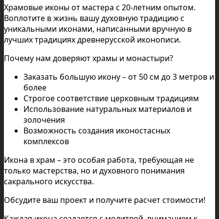
Храмовые иконы от мастера с 20-летним опытом.
Воплотите в жизнь вашу духовную традицию с
уникальными иконами, написанными вручную в
лучших традициях древнерусской иконописи.
Почему нам доверяют храмы и монастыри?
Заказать большую икону – от 50 см до 3 метров и
более
Строгое соответствие церковным традициям
Использование натуральных материалов и
золочения
Возможность создания иконостасных
комплексов
Икона в храм – это особая работа, требующая не
только мастерства, но и духовного понимания
сакрального искусства.
Обсудите ваш проект и получите расчет стоимости!
Каждая икона создается с молитвой, вниманием к