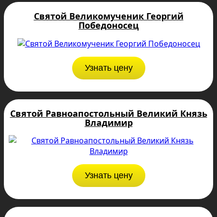
Святой Великомученик Георгий
Победоносец
Узнать цену
Святой Равноапостольный Великий Князь
Владимир
Узнать цену