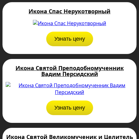
Икона Спас Нерукотворный
Узнать цену
Икона Святой Преподобномученник
Вадим Персидский
Узнать цену
Икона Святой Великомученик и Целитель