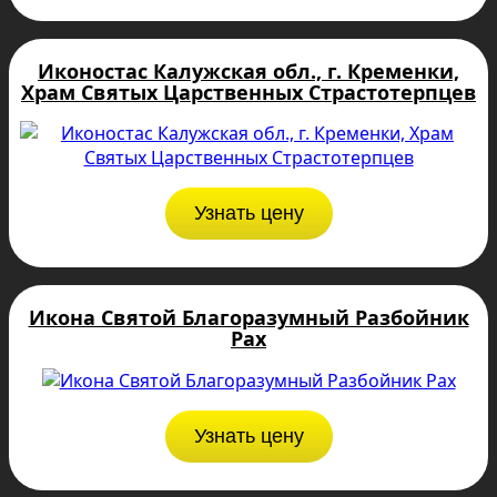
Иконостас Калужская обл., г. Кременки,
Храм Святых Царственных Страстотерпцев
Узнать цену
Икона Святой Благоразумный Разбойник
Рах
Узнать цену