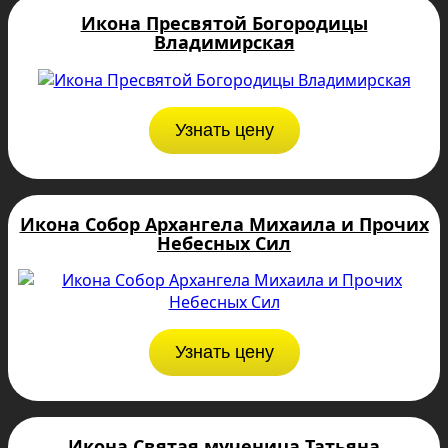
Икона Пресвятой Богородицы
Владимирская
Узнать цену
Икона Собор Архангела Михаила и Прочих
Небесных Сил
Узнать цену
Икона Святая мученица Татьяна