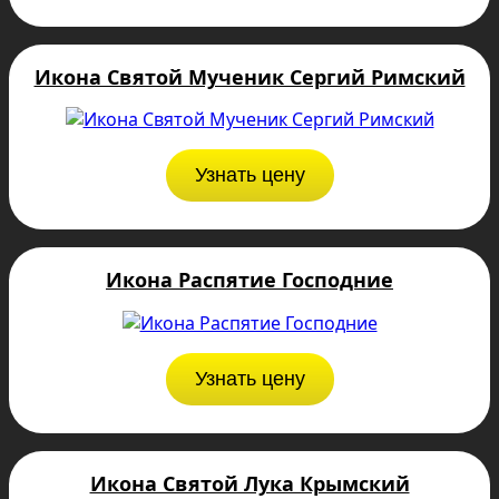
Икона Святой Мученик Сергий Римский
Узнать цену
Икона Распятие Господние
Узнать цену
Икона Святой Лука Крымский