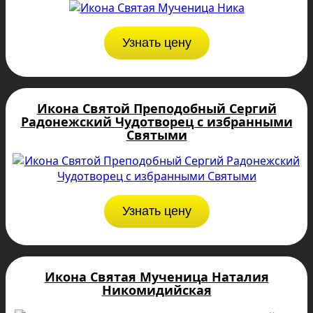
Узнать цену
Икона Святой Преподобный Сергий
Радонежский Чудотворец с избранными
Святыми
Узнать цену
Икона Святая Мученица Наталия
Никомидийская