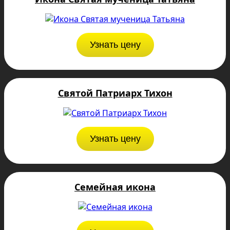
Узнать цену
Святой Патриарх Тихон
Узнать цену
Семейная икона