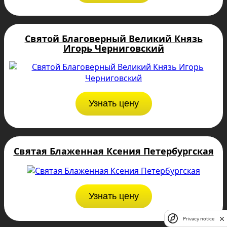
Святой Благоверный Великий Князь
Игорь Черниговский
Узнать цену
Святая Блаженная Ксения Петербургская
Узнать цену
Privacy notice