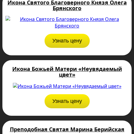
Икона Святого Благоверного Князя Олега
Брянского
Узнать цену
Икона Божьей Матери «Неувядаемый
цвет»
Узнать цену
Преподобная Святая Марина Берийская