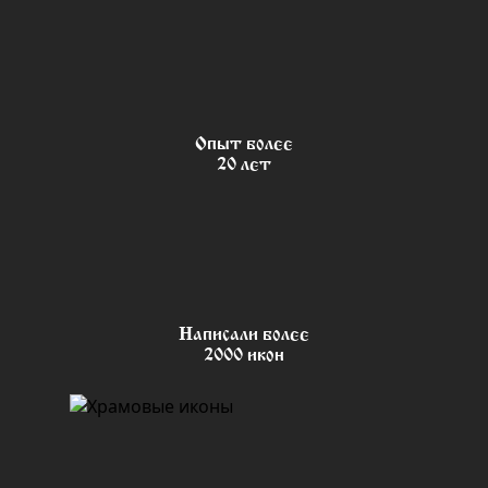
Опыт более
20 лет
Написали более
2000 икон