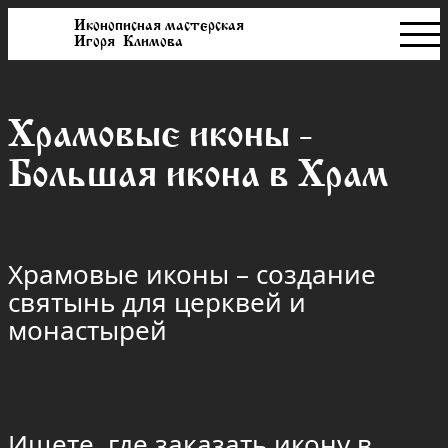
Иконописная мастерская
Игоря Климова
Храмовые иконы -
Большая икона в Храм
Храмовые иконы – создание
святынь для церквей и
монастырей
Ищете, где заказать икону в