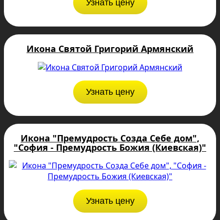
Узнать цену
Икона Святой Григорий Армянский
Узнать цену
Икона "Премудрость Созда Себе дом",
"София - Премудрость Божия (Киевская)"
Узнать цену