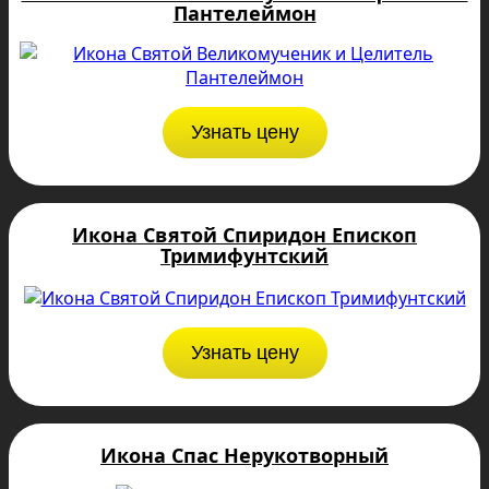
Пантелеймон
Узнать цену
Икона Святой Спиридон Епископ
Тримифунтский
Узнать цену
Икона Спас Нерукотворный