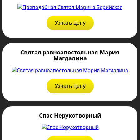
Узнать цену
Святая равноапостольная Мария
Магдалина
Узнать цену
Спас Нерукотворный