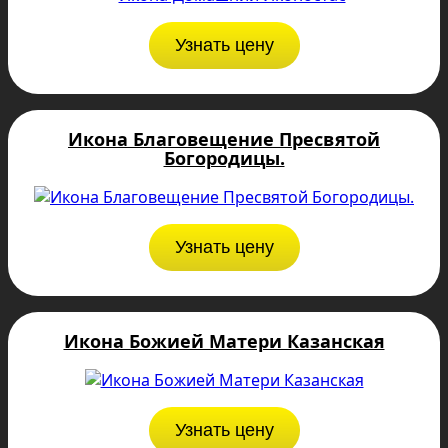
Узнать цену
Икона Благовещение Пресвятой
Богородицы.
Узнать цену
Икона Божией Матери Казанская
Узнать цену