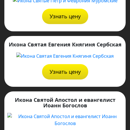
Узнать цену
Икона Святая Евгения Княгиня Сербская
Узнать цену
Икона Святой Апостол и евангелист
Иоанн Богослов