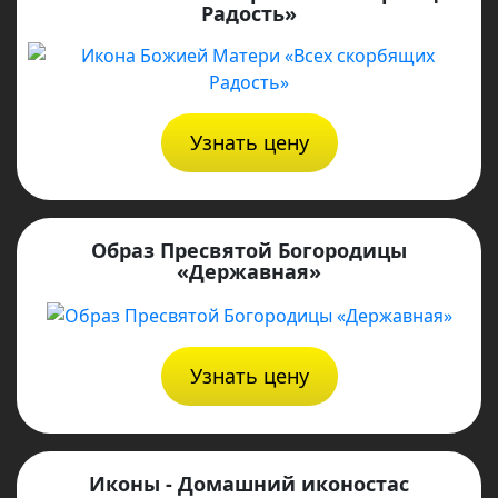
Радость»
Узнать цену
Образ Пресвятой Богородицы
«Державная»
Узнать цену
Иконы - Домашний иконостас