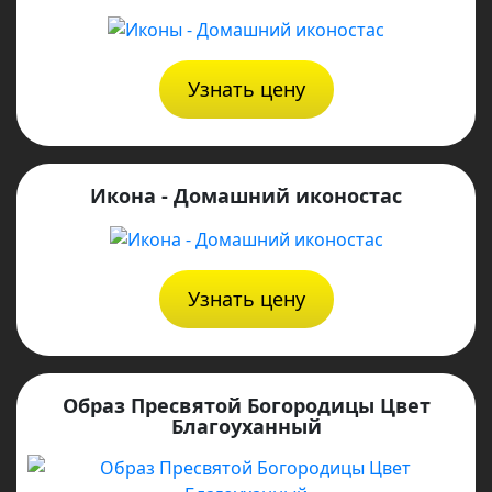
Узнать цену
Икона - Домашний иконостас
Узнать цену
Образ Пресвятой Богородицы Цвет
Благоуханный