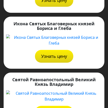
Узнать цену
Икона Святых Благоверных князей
Бориса и Глеба
Узнать цену
Святой Равноапостольный Великий
Князь Владимир