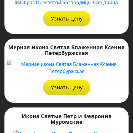
Узнать цену
Мерная икона Святая Блаженная Ксения
Петербуржская
Узнать цену
Икона Святые Петр и Феврония
Муромские