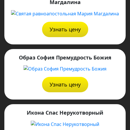
Магдалина
Узнать цену
Образ София Премудрость Божия
Узнать цену
Икона Спас Нерукотворный