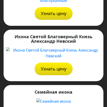
Узнать цену
Икона Святой Благоверный Князь
Александр Невский
Узнать цену
Семейная икона