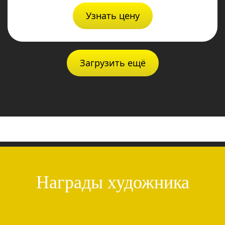
Узнать цену
Загрузить ещё
Награды художника