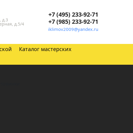
+7 (495) 233-92-71
 д.3
+7 (985) 233-92-71
ерная, д.5/4
iklimov2009@yandex.ru
ской
Каталог мастерских