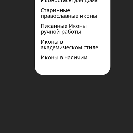
Иконостасы для дома
Старинные
православные иконы
Писанные Иконы
ручной работы
Иконы в
академическом стиле
Иконы в наличии