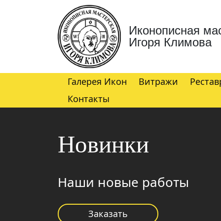
Иконописная ма
Игоря Климова
Галерея Икон
Витражи
Рестав
Контакты
Новинки
Наши новые работы
Заказать