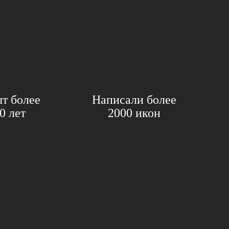
т более
Написали более
0 лет
2000 икон