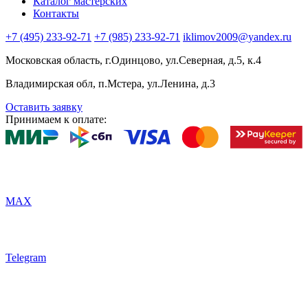
Каталог мастерских
Контакты
+7 (495) 233-92-71
+7 (985) 233-92-71
iklimov2009@yandex.ru
Московская область, г.Одинцово, ул.Северная, д.5, к.4
Владимирская обл, п.Мстера, ул.Ленина, д.3
Оставить заявку
Принимаем к оплате:
MAX
Telegram