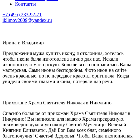
Контакты
+7 (495) 233-92-71
iklimov2009@yandex.ru
Ирина и Владимир
Предложения мужа купить икону, я отклонила, хотелось
чтобы икона была изготовлена лично для нас. Искали
иконописную мастерскую. Больше всего понравилась Ваша
мастерская. Сами иконы бесподобны. Фото икон на сайте
очень красивые, но не передают красоты оригинала. Когда
увидели своими глазами иконы, потеряли дар речи.
Прихожане Храма Святителя Николая в Никулино
Спасибо большое от прихожан Храма Святителя Николая в
Никулино! Вы написали для нашего Храма прекрасную,
неимоверно духовную икону Святой Мученицы Великой
Княгини Елизаветы. Дай Бог Вам всех благ, семейного
благополучия! Счастья! Здоровья! Чтобы Ваша иконописная