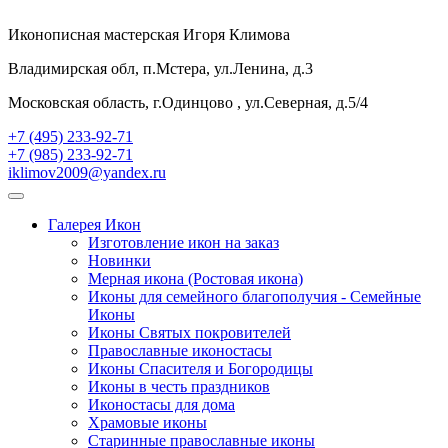
Иконописная мастерская Игоря Климова
Владимирская обл, п.Мстера, ул.Ленина, д.3
Московская область, г.Одинцово , ул.Северная, д.5/4
+7 (495) 233-92-71
+7 (985) 233-92-71
iklimov2009@yandex.ru
Галерея Икон
Изготовление икон на заказ
Новинки
Мерная икона (Ростовая икона)
Иконы для семейного благополучия - Семейные
Иконы
Иконы Святых покровителей
Православные иконостасы
Иконы Спасителя и Богородицы
Иконы в честь праздников
Иконостасы для дома
Храмовые иконы
Старинные православные иконы