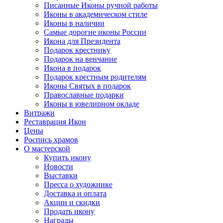
Писанные Иконы ручной работы
Иконы в академическом стиле
Иконы в наличии
Самые дорогие иконы России
Икона для Президента
Подарок крестнику
Подарок на венчание
Икона в подарок
Подарок крестным родителям
Иконы Святых в подарок
Православные подарки
Иконы в ювелирном окладе
Витражи
Реставрация Икон
Цены
Роспись храмов
О мастерской
Купить икону
Новости
Выставки
Пресса о художнике
Доставка и оплата
Акции и скидки
Продать икону
Награды