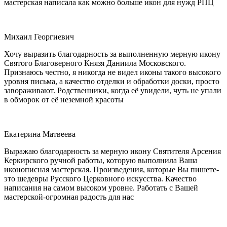
мастерская написала как можно больше икон для нужд РПЦ
Михаил Георгиевич
Хочу выразить благодарность за выполненную мерную икону
Святого Благоверного Князя Даниила Московского.
Признаюсь честно, я никогда не видел иконы такого высокого
уровня письма, а качество отделки и обработки доски, просто
завораживают. Родственники, когда её увидели, чуть не упали
в обморок от её неземной красоты
Екатерина Матвеева
Выражаю благодарность за мерную икону Святителя Арсения
Керкирского ручной работы, которую выполнила Ваша
иконописная мастерская. Произведения, которые Вы пишете-
это шедевры Русского Церковного искусства. Качество
написания на самом высоком уровне. Работать с Вашей
мастерской-огромная радость для нас