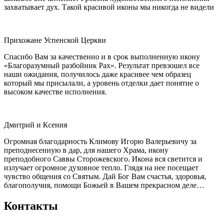
захватывает дух. Такой красивой иконы мы никогда не видели
Прихожане Успенской Церкви
Спасибо Вам за качественно и в срок выполненную икону
«Благоразумный разбойник Рах». Результат превзошел все
наши ожидания, получилось даже красивее чем образец
который мы присылали, а уровень отделки дает понятие о
высоком качестве исполнения.
Дмитрий и Ксения
Огромная благодарность Климову Игорю Валерьевичу за
преподнесенную в дар, для нашего Храма, икону
преподобного Саввы Сторожевского. Икона вся светится и
излучает огромное духовное тепло. Глядя на нее посещает
чувство общения со Святым. Дай Бог Вам счастья, здоровья,
благополучия, помощи Божьей в Вашем прекрасном деле…
Контакты