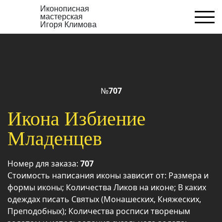
Иконописная
мастерская
Игоря Климова
№
707
Икона Избиение
Младенцев
Номер для заказа:
707
Стоимость написания иконы зависит от: Размера и
формы иконы; Количества Ликов на иконе; В каких
одеждах писать Святых (Монашеских, Княжеских,
Преподобных); Количества росписи твореным