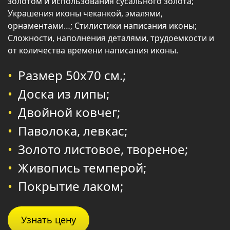
золотом и использования сусального золота;
Украшения иконы чеканкой, эмалями,
орнаментами…; Стилистики написания иконы;
Сложности, наполнения деталями, трудоемкости и
от количества времени написания иконы.
Размер 50х70 см.;
Доска из липы;
Двойной ковчег;
Паволока, левкас;
Золото листовое, твореное;
Живопись темперой;
Покрытие лаком;
Узнать цену