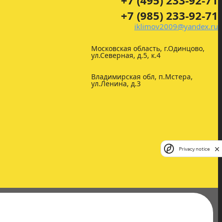
+7 (495) 233-92-71
+7 (985) 233-92-71
iklimov2009@yandex.ru
Московская область, г.Одинцово,
ул.Северная, д.5, к.4
Владимирская обл, п.Мстера,
ул.Ленина, д.3
Privacy notice