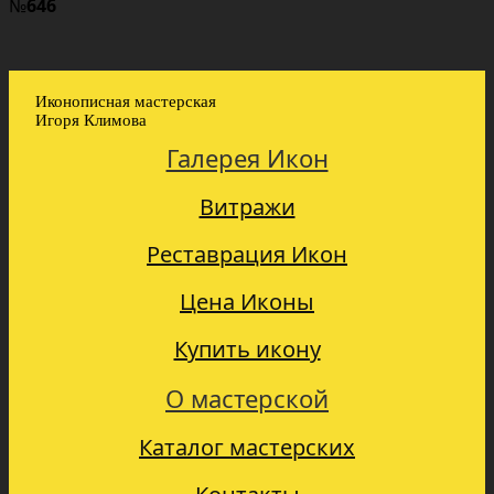
№
646
Иконописная мастерская
Игоря Климова
Галерея Икон
Витражи
Реставрация Икон
Цена Иконы
Купить икону
О мастерской
Каталог мастерских